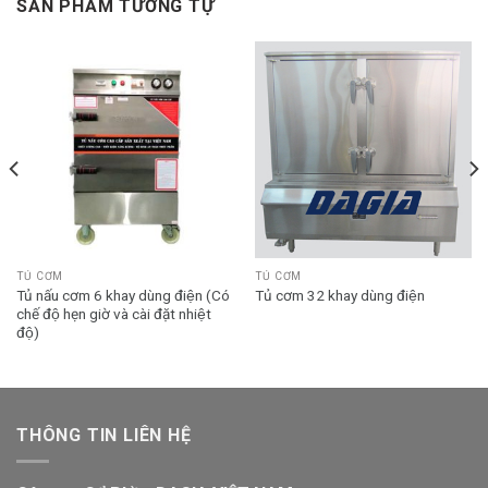
SẢN PHẨM TƯƠNG TỰ
TỦ CƠM
TỦ CƠM
Tủ nấu cơm 6 khay dùng điện (Có
Tủ cơm 32 khay dùng điện
chế độ hẹn giờ và cài đặt nhiệt
độ)
THÔNG TIN LIÊN HỆ