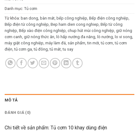
Danh mục:
Tủ cơm
Từ khóa:
ban dong
,
bàn mát
,
bếp công nghiệp
,
Bếp điện công nghiệp
,
Bếp điện từ công nghiệp
,
Bep ham dien cong nghiep
,
Bếp từ công
nghiệp
,
Bếp xào điện công nghiệp
,
chup hút mùi công nghiệp
,
giữ nóng
cơm canh
,
giữ nóng thức ăn
,
lò hấp nướng đa năng
,
lò nướng
,
lo vi song
,
máy giặt công nghiệp
,
máy làm đá
,
sản phẩm
,
tin mới
,
tủ cơm
,
tủ cơm
điện
,
tủ cơm ga
,
tủ đông
,
tủ mát
,
tu say
MÔ TẢ
ĐÁNH GIÁ (0)
Chi tiết về sản phẩm: Tủ cơm 10 khay dùng điện