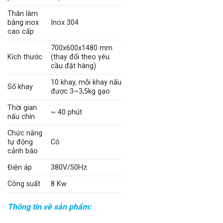
Thân làm
bằng inox
Inox 304
cao cấp
700x600x1480 mm
Kích thước
(thay đổi theo yêu
cầu đặt hàng)
10 khay, mỗi khay nấu
Số khay
được 3~3,5kg gạo
Thời gian
~ 40 phút
nấu chín
Chức năng
tự động
Có
cảnh báo
Điện áp
380V/50Hz
Công suất
8 Kw
Thông tin về sản phẩm: