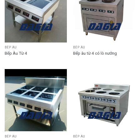
BẾP ÂU
BẾP ÂU
Bếp Âu Từ 4
Bếp âu từ 4 có lò nướng
BẾP ÂU
BẾP ÂU