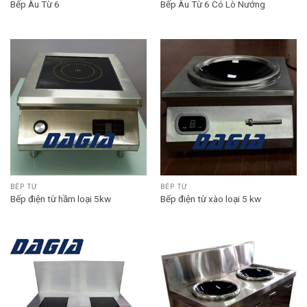
Bếp Âu Từ 6
Bếp Âu Từ 6 Có Lò Nướng
BẾP TỪ
BẾP TỪ
Bếp điện từ hầm loại 5kw
Bếp điện từ xào loại 5 kw