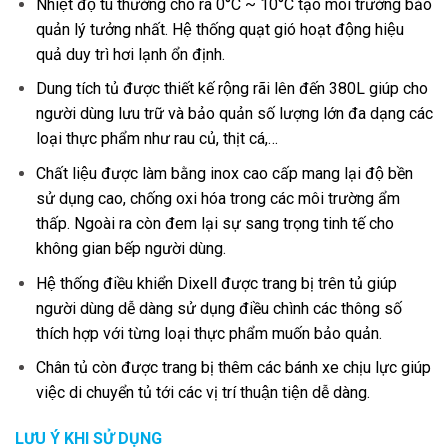
Nhiệt độ tù thường cho ra 0°C ~ 10°C tạo môi trường bảo
quản lý tưởng nhất. Hệ thống quạt gió hoạt động hiệu
quả duy trì hơi lạnh ổn định.
Dung tích tủ được thiết kế rộng rãi lên đến 380L giúp cho
người dùng lưu trữ và bảo quản số lượng lớn đa dạng các
loại thực phẩm như rau củ, thịt cá,…
Chất liệu được làm bằng inox cao cấp mang lại độ bền
sử dụng cao, chống oxi hóa trong các môi trường ẩm
thấp. Ngoài ra còn đem lại sự sang trọng tinh tế cho
không gian bếp người dùng.
Hệ thống điều khiển Dixell được trang bị trên tủ giúp
người dùng dễ dàng sử dụng điều chình các thông số
thích hợp với từng loại thực phẩm muốn bảo quản.
Chân tủ còn được trang bị thêm các bánh xe chịu lực giúp
việc di chuyển tủ tới các vị trí thuận tiện dễ dàng.
LƯU Ý KHI SỬ DỤNG