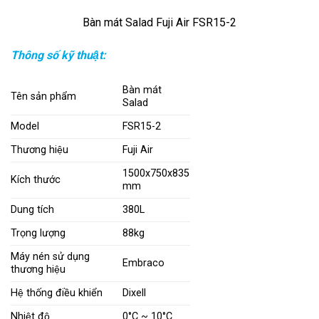
Bàn mát Salad Fuji Air FSR15-2
Thông số kỹ thuật:
Bàn mát
Tên sản phẩm
Salad
Model
FSR15-2
Thương hiệu
Fuji Air
1500x750x835
Kích thước
mm
Dung tích
380L
Trọng lượng
88kg
Máy nén sử dụng
Embraco
thương hiệu
Hệ thống điều khiển
Dixell
Nhiệt độ
0°C ~ 10°C