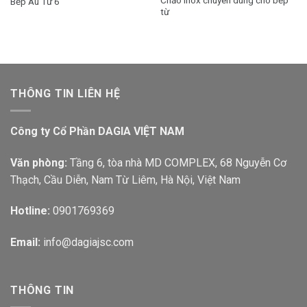
Chảo inox chuyên dùng cho bếp
Bếp Âu Từ 6
từ
THÔNG TIN LIÊN HỆ
Công ty Cổ Phần DAGIA VIỆT NAM
Văn phòng:
Tầng 6, tòa nhà MD COMPLEX, 68 Nguyễn Cơ
Thạch, Cầu Diễn, Nam Từ Liêm, Hà Nội, Việt Nam
Hotline:
0901769369
Email:
info@dagiajsc.com
THÔNG TIN