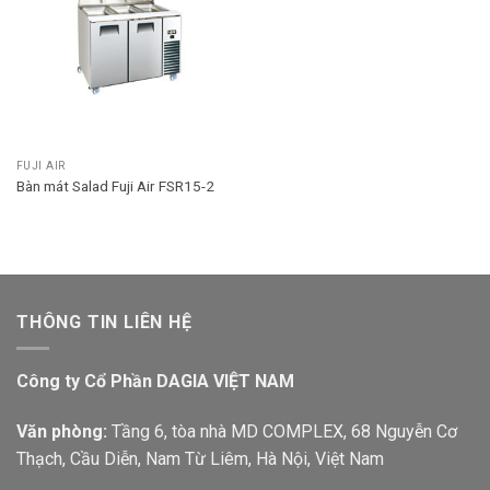
FUJI AIR
Bàn mát Salad Fuji Air FSR15-2
THÔNG TIN LIÊN HỆ
Công ty Cổ Phần DAGIA VIỆT NAM
Văn phòng:
Tầng 6, tòa nhà MD COMPLEX, 68 Nguyễn Cơ
Thạch, Cầu Diễn, Nam Từ Liêm, Hà Nội, Việt Nam