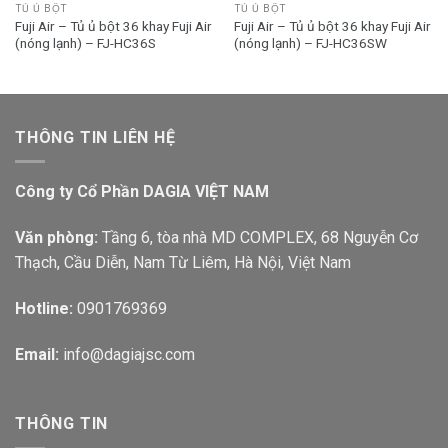
TỦ Ủ BỘT
TỦ Ủ BỘT
Fuji Air – Tủ ủ bột 36 khay Fuji Air
Fuji Air – Tủ ủ bột 36 khay Fuji Air
(nóng lạnh) – FJ-HC36S
(nóng lạnh) – FJ-HC36SW
THÔNG TIN LIÊN HỆ
Công ty Cổ Phần DAGIA VIỆT NAM
Văn phòng:
Tầng 6, tòa nhà MD COMPLEX, 68 Nguyễn Cơ
Thạch, Cầu Diễn, Nam Từ Liêm, Hà Nội, Việt Nam
Hotline:
0901769369
Email:
info@dagiajsc.com
THÔNG TIN