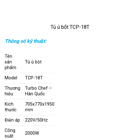
Tủ ủ bột TCP-18T
Thông số kỹ thuật:
Tên
sản
Tủ ủ bột
phẩm
Model
TCP-18T
Thương
Turbo Chef –
hiệu
Hàn Quốc
Kích
705x770x1950
thước
mm
Điện áp
220V/50Hz
Công
2000W
suất