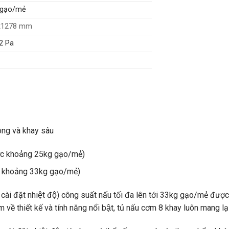
gạo/mẻ
x1278 mm
02 Pa
nông và khay sâu
̣c khoảng 25kg gạo/mẻ)
c khoảng 33kg gạo/mẻ)
̀ cài đặt nhiệt độ) công suất nấu tối đa lên tới 33kg gạo/mẻ đươ
về thiết kế và tính năng nổi bật, tủ nấu cơm 8 khay luôn mang lại