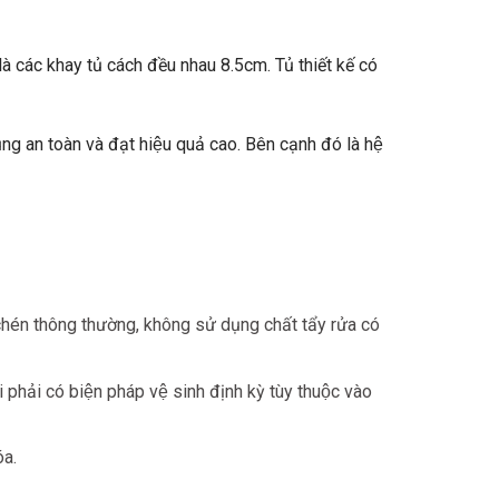
 các khay tủ cách đều nhau 8.5cm. Tủ thiết kế có
ng an toàn và đạt hiệu quả cao. Bên cạnh đó là hệ
 chén thông thường, không sử dụng chất tẩy rửa có
phải có biện pháp vệ sinh định kỳ tùy thuộc vào
́a.