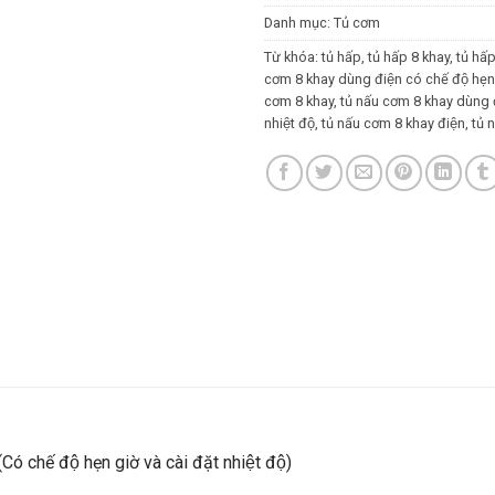
Danh mục:
Tủ cơm
Từ khóa:
tủ hấp
,
tủ hấp 8 khay
,
tủ hâ
cơm 8 khay dùng điện có chế độ hẹn gi
cơm 8 khay
,
tủ nấu cơm 8 khay dùng 
nhiệt độ
,
tủ nấu cơm 8 khay điện
,
tủ
́ chế độ hẹn giờ và cài đặt nhiệt độ)