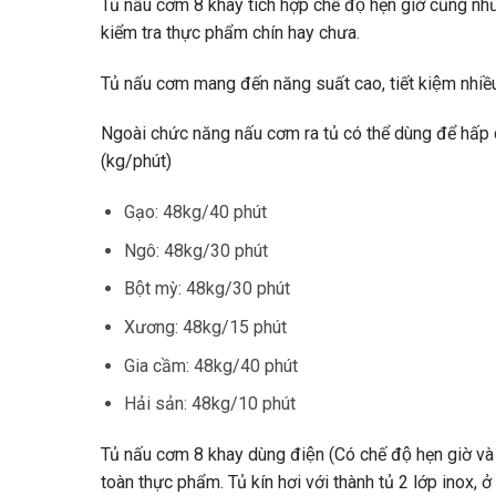
Tủ nấu cơm 8 khay tích hợp chế độ hẹn giờ cũng như
kiểm tra thực phẩm chín hay chưa.
Tủ nấu cơm mang đến năng suất cao, tiết kiệm nhiều t
Ngoài chức năng nấu cơm ra tủ có thể dùng để hấp c
(kg/phút)
Gạo: 48kg/40 phút
Ngô: 48kg/30 phút
Bột mỳ: 48kg/30 phút
Xương: 48kg/15 phút
Gia cầm: 48kg/40 phút
Hải sản: 48kg/10 phút
Tủ nấu cơm 8 khay dùng điện (Có chế độ hẹn giờ va
toàn thực phẩm. Tủ kín hơi với thành tủ 2 lớp inox