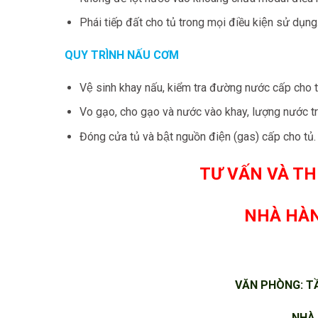
Phái tiếp đất cho tủ trong mọi điều kiện sử dụng
QUY TRÌNH NẤU CƠM
Vệ sinh khay nấu, kiểm tra đường nước cấp cho tu
Vo gạo, cho gạo và nước vào khay, lượng nước 
Đóng cửa tủ và bật nguồn điện (gas) cấp cho tủ
TƯ VẤN VÀ TH
NHÀ HÀN
VĂN PHÒNG: TẦ
NHÀ 