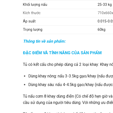
Khối lượng nấu
25-33 kg 
Kích thước
710x660
Áp suất
0.015-0.
Trọng lượng
60kg
Thông tin về sản phẩm:
ĐẶC ĐIỂM VÀ TÍNH NĂNG CỦA SẢN PHẨM
Tủ có kết cấu cho phép dùng cả 2 loại khay: Khay 
Dùng khay nông: nấu 3-3.5kg gạo/khay (nấu đươ
Dùng khay sâu: nấu 4-4.5kg gạo/khay (nấu đượ
Tủ nấu cơm 8 khay dùng điện (Có chế độ hẹn giờ va
cầu sử dụng của người tiêu dùng. Với những ưu điểm 