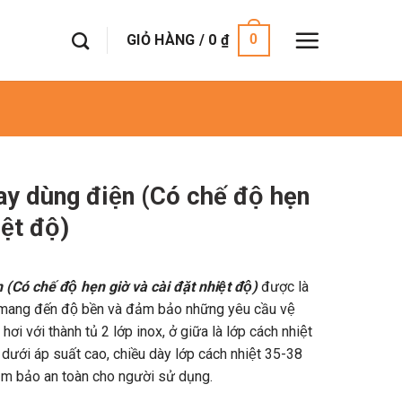
GIỎ HÀNG /
0
₫
0
y dùng điện (Có chế độ hẹn
iệt độ)
ó chế độ hẹn giờ và cài đặt nhiệt độ)
được là
 mang đến độ bền và đảm bảo những yêu cầu vệ
ơi với thành tủ 2 lớp inox, ở giữa là lớp cách nhiệt
́i áp suất cao, chiều dày lớp cách nhiệt 35-38
ảm bảo an toàn cho người sử dụng.