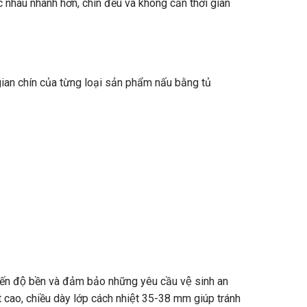
ác nhau nhanh hơn, chín đều và không cần thời gian
ian chín của từng loại sản phẩm nấu bằng tủ
đến độ bền và đảm bảo những yêu cầu vệ sinh an
́t cao, chiều dày lớp cách nhiệt 35-38 mm giúp tránh