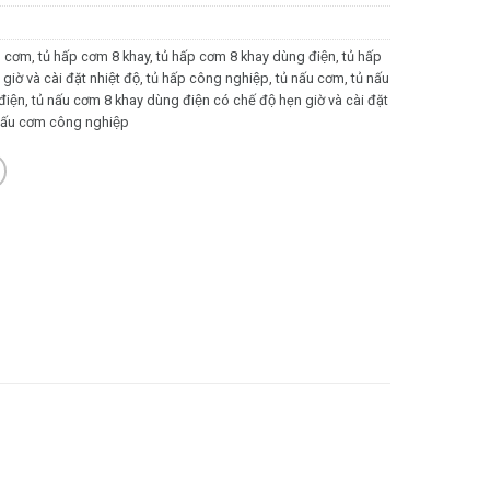
́p cơm
,
tủ hấp cơm 8 khay
,
tủ hấp cơm 8 khay dùng điện
,
tủ hấp
ờ và cài đặt nhiệt độ
,
tủ hấp công nghiệp
,
tủ nấu cơm
,
tủ nấu
điện
,
tủ nấu cơm 8 khay dùng điện có chế độ hẹn giờ và cài đặt
 nấu cơm công nghiệp