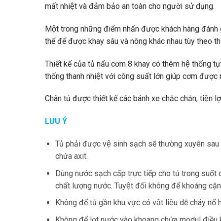
mất nhiệt và đảm bảo an toàn cho người sử dụng.
Một trong những điểm nhấn được khách hàng đánh gia
thể để được khay sâu và nông khác nhau tùy theo thư
Thiết kế của tủ nấu cơm 8 khay có thêm hệ thống tự
thống thanh nhiệt với công suất lớn giúp cơm được n
Chân tủ được thiết kế các bánh xe chắc chắn, tiện lơ
LƯU Ý
Tủ phải được vệ sinh sạch sẽ thường xuyên sau mô
chứa axit.
Dùng nước sạch cấp trực tiếp cho tủ trong suốt q
chất lượng nước. Tuyệt đối không để khoáng cặn
Không để tủ gần khu vực có vật liệu dễ cháy nổ
Không để lọt nước vào khoang chứa modul điều khiê