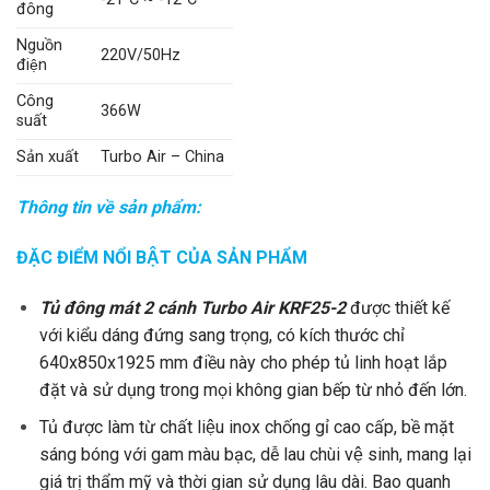
đông
Nguồn
220V/50Hz
điện
Công
366W
suất
Sản xuất
Turbo Air – China
Thông tin về sản phẩm:
ĐẶC ĐIỂM NỔI BẬT CỦA SẢN PHẨM
Tủ đông mát 2 cánh Turbo Air KRF25-2
được thiết kế
với kiểu dáng đứng sang trọng, có kích thước chỉ
640x850x1925 mm điều này cho phép tủ linh hoạt lắp
đặt và sử dụng trong mọi không gian bếp từ nhỏ đến lớn.
Tủ được làm từ chất liệu inox chống gỉ cao cấp, bề mặt
sáng bóng với gam màu bạc, dễ lau chùi vệ sinh, mang lại
giá trị thẩm mỹ và thời gian sử dụng lâu dài. Bao quanh