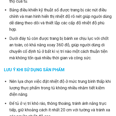
thọ của tủ.
Bảng điều khiển kỹ thuật số được trang bị các nút điều
chỉnh và man hình hiển thị nhiệt độ rõ nét giúp người dùng
dễ dàng theo dõi và thiết lập các cấp độ nhiệt độ phù
hợp.
Dưới đáy tủ còn được trang bị bánh xe chịu lực với chốt
an toàn, có khả năng xoay 360 độ, giúp người dùng di
chuyển cố định tủ ở bất kì vị trí nào một cách thuận tiện
mà không tốn quá nhiều thời gian và công sức.
LƯU Ý KHI SỬ DỤNG SẢN PHẨM
Nên lựa chọn việc đặt nhiệt độ ở mức trung bình thấp khi
lượng thực phẩm trong tủ không nhiều nhằm tiết kiệm
điện năng.
Để tủ ở vị trí khô ráo, thông thoáng, tránh ánh nắng trực
tiếp, giữ khoảng cách ít nhất 20 cm với tường và tránh xa