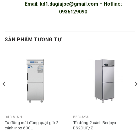
Email:
kd1.dagiajsc@gmail.com
– Hotline:
0936129090
SẢN PHẨM TƯƠNG TỰ
ĐỨC MINH
BERJAYA
Tủ đông mát đứng quạt gió 2
Tủ đông 2 cánh Berjaya
cánh inox 600L
BS2DUF/Z