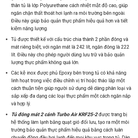
thân tủ là lớp Polyurethane cách nhiệt mật độ cao, giúp
ngăn chặn thất thoát hơi lạnh ra môi trường bên ngoài.
Điều này giúp bảo quản thực phẩm hiệu quả hơn và tiết
kiệm năng lượng.
Tủ được thiết kế với cấu trúc chia thành 2 phần đông và
mát riêng biệt, với ngăn mát là 242 lít, ngăn đông là 222
lít. Điều này cho phép người dùng lưu trữ và bảo quản
lượng thực phẩm không quá lớn.
Các kệ inox được phủ Epoxy bên trong tủ có khả năng
linh hoạt trong việc điều chỉnh vị trí hoặc tháo lắp một
cách thuận tiện giúp người sử dụng dễ dàng phân loại và
sắp xếp đa dạng các loại thực phẩm một cách ngăn nắp
và hợp lý.
Tủ đông mát 2 cánh Turbo Air KRF25-2
được trang bị
hệ thống làm lạnh bằng quạt gió đối lưu, tạo ra một môi
trường bảo quản thực phẩm hiệu quả bằng cách luân
chuyển đồng đều hơi lạnh đến mọi khu vực trong tủ. Dàn