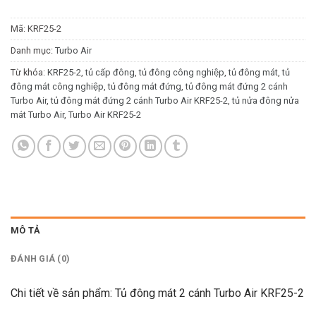
Mã:
KRF25-2
Danh mục:
Turbo Air
Từ khóa:
KRF25-2
,
tủ cấp đông
,
tủ đông công nghiệp
,
tủ đông mát
,
tủ
đông mát công nghiệp
,
tủ đông mát đứng
,
tủ đông mát đứng 2 cánh
Turbo Air
,
tủ đông mát đứng 2 cánh Turbo Air KRF25-2
,
tủ nửa đông nửa
mát Turbo Air
,
Turbo Air KRF25-2
MÔ TẢ
ĐÁNH GIÁ (0)
Chi tiết về sản phẩm: Tủ đông mát 2 cánh Turbo Air KRF25-2