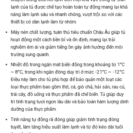
lạnh của tủ được chế tạo hoàn toàn tự động mang lại khả
năng làm lạnh sâu và nhanh chóng, vượt trội so với các
thiết bị có dàn lạnh làm từ nhôm.
Máy nén chất lượng, tuân thủ tiêu chuẩn Châu Âu giúp tủ
hoạt động một cách bền bỉ và ổn định, mang lại trải
nghiệm êm ái và giảm tiếng ồn gây ảnh hưởng đến môi
trường xung quanh.
Nhiệt độ trong ngăn mát biến động trong khoảng từ 1°C
~ 8°C, trong khi ngăn đông duy trì ở mức -21°C ~ -12°C.
Điều này làm cho tủ phù hợp để bảo quản một loạt các
loại thực phẩm bao gồm thịt, cá, giò chả, hải sản, rau củ,
trái cây, đồ uống và thực phẩm đã chế biến. Tủ giúp duy
trì tình trạng tươi ngon lâu dài và bảo toàn hàm lượng dinh
dưỡng của thực phẩm.
Tính năng tự động rã đông giúp giảm tình trạng đóng
tuyết, làm tăng hiệu suất làm lạnh và từ đó kéo dài tuổi