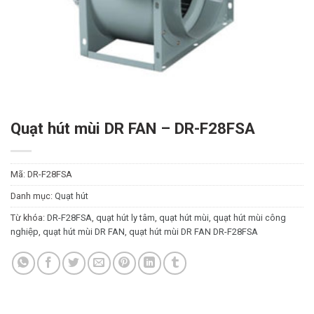
Quạt hút mùi DR FAN – DR-F28FSA
Mã:
DR-F28FSA
Danh mục:
Quạt hút
Từ khóa:
DR-F28FSA
,
quạt hút ly tâm
,
quạt hút mùi
,
quạt hút mùi công
nghiệp
,
quạt hút mùi DR FAN
,
quạt hút mùi DR FAN DR-F28FSA