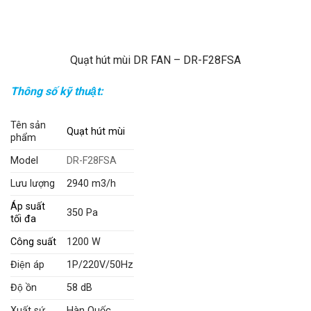
Quạt hút mùi DR FAN – DR-F28FSA
Thông số kỹ thuật:
Tên sản
Quạt hút mùi
phẩm
Model
DR-F28FSA
Lưu lượng
2940 m3/h
Áp suất
350 Pa
tối đa
Công suất
1200 W
Điện áp
1P/220V/50Hz
Độ ồn
58 dB
Xuất sứ
Hàn Quốc