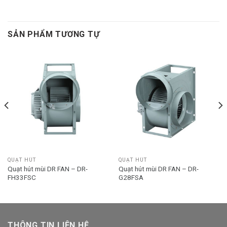
SẢN PHẨM TƯƠNG TỰ
QUẠT HÚT
QUẠT HÚT
Quạt hút mùi DR FAN – DR-
Quạt hút mùi DR FAN – DR-
FH33FSC
G28FSA
THÔNG TIN LIÊN HỆ