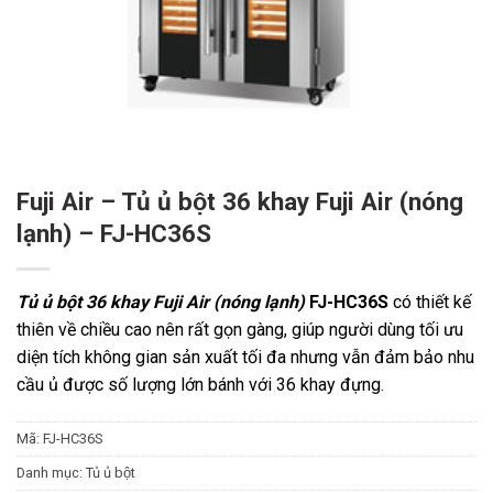
Fuji Air – Tủ ủ bột 36 khay Fuji Air (nóng
lạnh) – FJ-HC36S
Tủ ủ bột 36 khay Fuji Air (nóng lạnh)
FJ-HC36S
có thiết kế
thiên về chiều cao nên rất gọn gàng, giúp người dùng tối ưu
diện tích không gian sản xuất tối đa nhưng vẫn đảm bảo nhu
cầu ủ được số lượng lớn bánh với 36 khay đựng.
Mã:
FJ-HC36S
Danh mục:
Tủ ủ bột