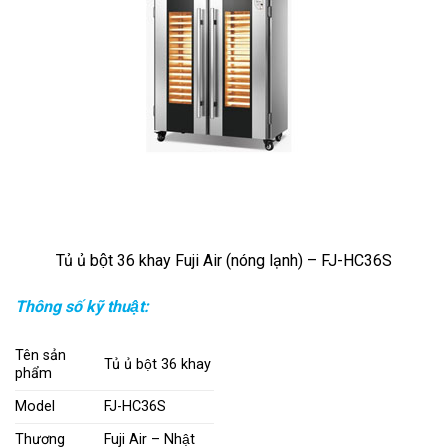
Tủ ủ bột 36 khay Fuji Air (nóng lạnh) – FJ-HC36S
Thông số kỹ thuật:
Tên sản
Tủ ủ bột 36 khay
phẩm
Model
FJ-HC36S
Thương
Fuji Air – Nhật