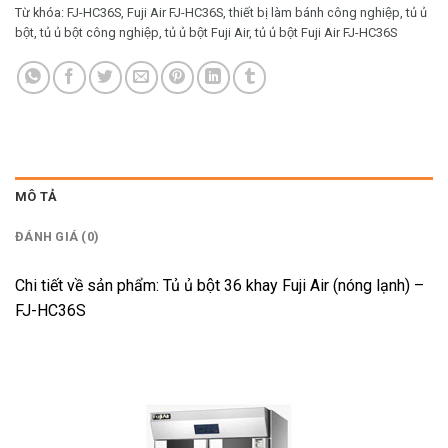
Từ khóa:
FJ-HC36S
,
Fuji Air FJ-HC36S
,
thiết bị làm bánh công nghiệp
,
tủ ủ
bột
,
tủ ủ bột công nghiệp
,
tủ ủ bột Fuji Air
,
tủ ủ bột Fuji Air FJ-HC36S
MÔ TẢ
ĐÁNH GIÁ (0)
Chi tiết về sản phẩm: Tủ ủ bột 36 khay Fuji Air (nóng lạnh) –
FJ-HC36S