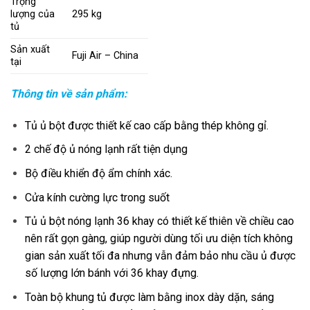
Trọng
lượng của
295 kg
tủ
Sản xuất
Fuji Air – China
tại
Thông tin về sản phẩm:
Tủ ủ bột được thiết kế cao cấp bằng thép không gỉ.
2 chế độ ủ nóng lạnh rất tiện dụng
Bộ điều khiển độ ẩm chính xác.
Cửa kính cường lực trong suốt
Tủ ủ bột nóng lạnh 36 khay có thiết kế thiên về chiều cao
nên rất gọn gàng, giúp người dùng tối ưu diện tích không
gian sản xuất tối đa nhưng vẫn đảm bảo nhu cầu ủ được
số lượng lớn bánh với 36 khay đựng.
Toàn bộ khung tủ được làm bằng inox dày dặn, sáng