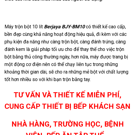
Máy trộn bột 10 lít
Berjaya BJY-BM10
có thiết kế cao cấp,
bền đẹp cùng khả năng hoạt động hiệu quả, đi kèm với các
phụ kiện đa năng như càng trộn bột, càng đánh trứng, càng
đánh kem là giải pháp tối ưu cho để thay thế cho việc trộn
bột bằng thủ công thường ngày, hơn nữa, máy được trang bị
một động cơ điện nên có thể chạy liên tục trong những
khoảng thời gian dài, sẽ cho ra những mẻ bột với chất lượng
tốt hơn nhiều so với khi bạn trộn bằng tay.
TƯ VẤN VÀ THIẾT KẾ MIỄN PHÍ,
CUNG CẤP THIẾT BỊ BẾP KHÁCH SẠN
NHÀ HÀNG, TRƯỜNG HỌC, BỆNH