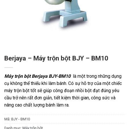
Berjaya – Máy trộn bột BJY – BM10
Máy trộn bột
Berjaya BJY-BM10
là một trong những dụng
cụ không thể thiếu khi làm bánh. Có sự hỗ trợ của một chiếc
máy trộn bột tốt sẽ giúp công đoạn nhồi bột đạt đúng yêu
cầu trở nên rất đơn giản, tiết kiệm thời gian, công sức và
nâng cao chất lượng bánh làm ra.
Mã:
BJY - BM10
Danh mục:
Máy trộn bột