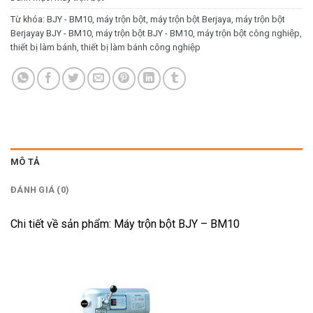
Từ khóa:
BJY - BM10
,
máy trộn bột
,
máy trộn bột Berjaya
,
máy trộn bột
Berjayay BJY - BM10
,
máy trộn bột BJY - BM10
,
máy trộn bột công nghiệp
,
thiết bị làm bánh
,
thiết bị làm bánh công nghiệp
MÔ TẢ
ĐÁNH GIÁ (0)
Chi tiết về sản phẩm: Máy trộn bột BJY – BM10