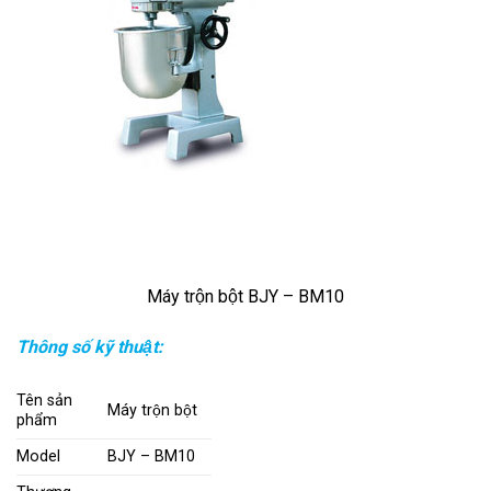
Máy trộn bột BJY – BM10
Thông số kỹ thuật:
Tên sản
Máy trộn bột
phẩm
Model
BJY – BM10