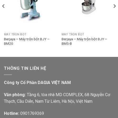
MÁY TRỘN BỘT
MÁY TRỘN BỘT
Berjaya – Máy trộn bột BJY –
Berjaya – Máy trộn bột BJY –
BM20
BM5-B
THÔNG TIN LIÊN HỆ
Công ty Cổ Phần DAGIA VIỆT NAM
Văn phòng:
Tầng 6, tòa nhà MD COMPLEX, 68 Nguyễn Cơ
Thạch, Cầu Diễn, Nam Từ Liêm, Hà Nội, Việt Nam
Hotline:
0901769369