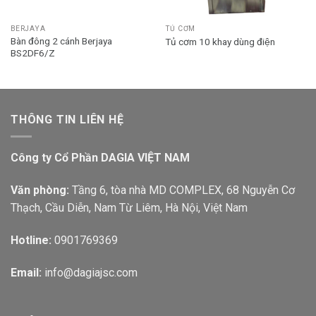
BERJAYA
TỦ CƠM
Bàn đông 2 cánh Berjaya
Tủ cơm 10 khay dùng điện
BS2DF6/Z
THÔNG TIN LIÊN HỆ
Công ty Cổ Phần DAGIA VIỆT NAM
Văn phòng:
Tầng 6, tòa nhà MD COMPLEX, 68 Nguyễn Cơ
Thạch, Cầu Diễn, Nam Từ Liêm, Hà Nội, Việt Nam
Hotline:
0901769369
Email:
info@dagiajsc.com