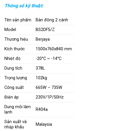
Thông số kỹ thuật:
Tên sản phẩm
Bàn đông 2 cánh
Model
BS2DF5/Z
Thương hiệu
Berjaya
Kích thước
1500x760x840 mm
Nhiệt độ
-20°C ~ -14°C
Dung tích
378L
Trọng lượng
102kg
Công suất
665W – 735W
Điện áp
230V/1P/50Hz
Dung môi làm
R404a
lạnh
Sản xuất và
Malaysia
nhập khẩu