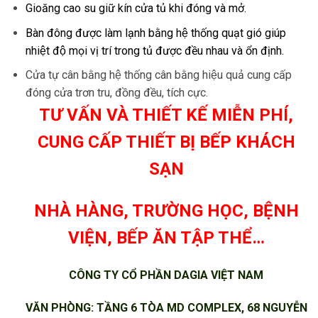
Gioăng cao su giữ kín cửa tủ khi đóng và mở.
Bàn đông được làm lạnh bằng hệ thống quạt gió giúp
nhiệt độ mọi vị trí trong tủ được đều nhau và ổn định.
Cửa tự cân bằng hệ thống cân bằng hiệu quả cung cấp
đóng cửa trơn tru, đồng đều, tích cực.
TƯ VẤN VÀ THIẾT KẾ MIỄN PHÍ,
CUNG CẤP THIẾT BỊ BẾP KHÁCH
SẠN
NHÀ HÀNG, TRƯỜNG HỌC, BỆNH
VIỆN, BẾP ĂN TẬP THỂ…
CÔNG TY CỔ PHẦN DAGIA VIỆT NAM
VĂN PHÒNG: TẦNG 6 TÒA MD COMPLEX, 68 NGUYỄN