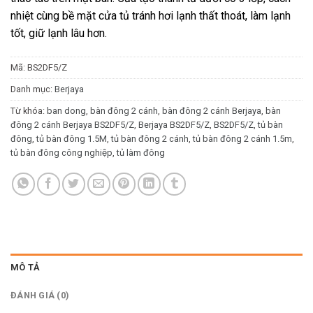
nhiệt cùng bề mặt cửa tủ tránh hơi lạnh thất thoát, làm lạnh
tốt, giữ lạnh lâu hơn.
Mã:
BS2DF5/Z
Danh mục:
Berjaya
Từ khóa:
ban dong
,
bàn đông 2 cánh
,
bàn đông 2 cánh Berjaya
,
bàn
đông 2 cánh Berjaya BS2DF5/Z
,
Berjaya BS2DF5/Z
,
BS2DF5/Z
,
tủ bàn
đông
,
tủ bàn đông 1.5M
,
tủ bàn đông 2 cánh
,
tủ bàn đông 2 cánh 1.5m
,
tủ bàn đông công nghiệp
,
tủ làm đông
MÔ TẢ
ĐÁNH GIÁ (0)