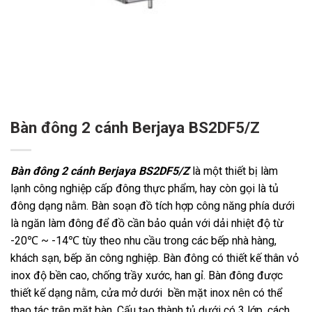
Bàn đông 2 cánh Berjaya BS2DF5/Z
Bàn đông 2 cánh Berjaya BS2DF5/Z
là một thiết bị làm
lạnh công nghiệp cấp đông thực phẩm, hay còn gọi là tủ
đông dạng nằm. Bàn soạn đồ tích hợp công năng phía dưới
là ngăn làm đông để đồ cần bảo quản với dải nhiệt độ từ
-20℃ ~ -14℃ tùy theo nhu cầu trong các bếp nhà hàng,
khách sạn, bếp ăn công nghiệp. Bàn đông có thiết kế thân vỏ
inox độ bền cao, chống trầy xước, han gỉ. Bàn đông được
thiết kế dạng nằm, cửa mở dưới bền mặt inox nên có thể
thao tác trên mặt bàn. Cấu tạo thành tủ dưới có 3 lớp, cách