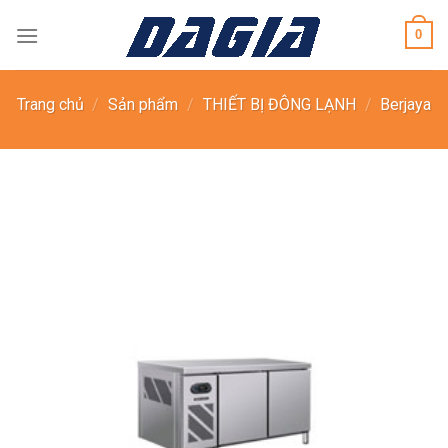
Skip
0
to
content
Trang chủ
/
Sản phẩm
/
THIẾT BỊ ĐÔNG LẠNH
/
Berjaya