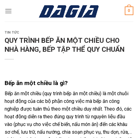
Skip
0
to
content
TIN TỨC
QUY TRÌNH BẾP ĂN MỘT CHIỀU CHO
NHÀ HÀNG, BẾP TẬP THỂ QUY CHUẨN
Bếp ăn một chiều là gì?
Bếp ăn một chiều (quy trình bếp ăn một chiều) là một chuỗi
hoạt động của các bộ phận công việc mà bếp ăn công
nghiệp được tuân thủ theo một chiều duy nhất. Theo đó, các
hoạt động diễn ra theo đúng quy trình từ nguyên liệu đầu
vào (phục vụ cho việc chế biến, nấu món ăn) đến các khâu
sơ chế, lưu trữ, nấu nướng, chia soạn phục vụ, thu dọn, rửa,…