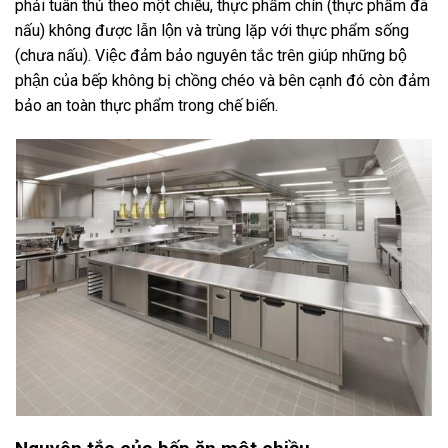
phải tuân thủ theo một chiều, thực phẩm chín (thực phẩm đã
nấu) không được lẫn lộn và trùng lặp với thực phẩm sống
(chưa nấu). Việc đảm bảo nguyên tắc trên giúp những bộ
phận của bếp không bị chồng chéo và bên cạnh đó còn đảm
bảo an toàn thực phẩm trong chế biến.