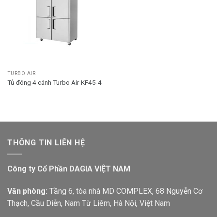
TURBO AIR
Tủ đông 4 cánh Turbo Air KF45-4
THÔNG TIN LIÊN HỆ
Công ty Cổ Phần DAGIA VIỆT NAM
Văn phòng:
Tầng 6, tòa nhà MD COMPLEX, 68 Nguyễn Cơ
Thạch, Cầu Diễn, Nam Từ Liêm, Hà Nội, Việt Nam