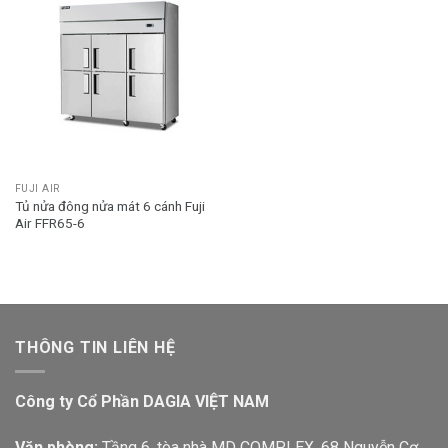
FUJI AIR
Tủ nửa đông nửa mát 6 cánh Fuji
Air FFR65-6
THÔNG TIN LIÊN HỆ
Công ty Cổ Phần DAGIA VIỆT NAM
Văn phòng:
Tầng 6, tòa nhà MD COMPLEX, 68 Nguyễn Cơ