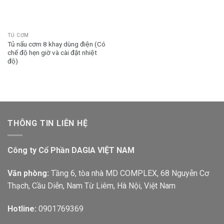
TỦ CƠM
Tủ nấu cơm 8 khay dùng điện (Có
chế độ hẹn giờ và cài đặt nhiệt
độ)
THÔNG TIN LIÊN HỆ
Công ty Cổ Phần DAGIA VIỆT NAM
Văn phòng:
Tầng 6, tòa nhà MD COMPLEX, 68 Nguyễn Cơ
Thạch, Cầu Diễn, Nam Từ Liêm, Hà Nội, Việt Nam
Hotline:
0901769369