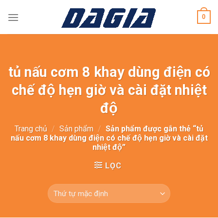
Skip
0
to
content
tủ nấu cơm 8 khay dùng điện có
chế độ hẹn giờ và cài đặt nhiệt
độ
Trang chủ
/
Sản phẩm
/
Sản phẩm được gắn thẻ “tủ
nấu cơm 8 khay dùng điện có chế độ hẹn giờ và cài đặt
nhiệt độ”
LỌC