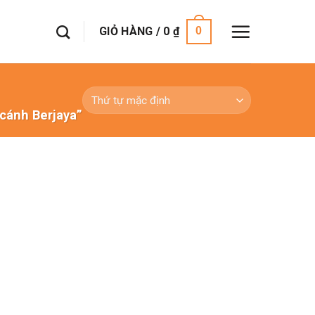
GIỎ HÀNG /
0
₫
0
cánh Berjaya”