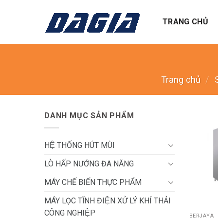
Skip
to
TRANG CHỦ
content
Trang chủ
/
DANH MỤC SẢN PHẨM
HỆ THỐNG HÚT MÙI
LÒ HẤP NƯỚNG ĐA NĂNG
MÁY CHẾ BIẾN THỰC PHẨM
+
MÁY LỌC TĨNH ĐIỆN XỬ LÝ KHÍ THẢI
CÔNG NGHIỆP
BERJAYA