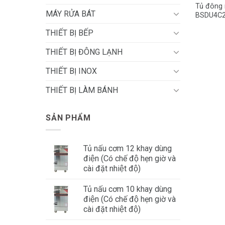
Tủ đông 
MÁY RỬA BÁT
BSDU4C2
THIẾT BỊ BẾP
THIẾT BỊ ĐÔNG LẠNH
THIẾT BỊ INOX
THIẾT BỊ LÀM BÁNH
SẢN PHẨM
Tủ nấu cơm 12 khay dùng
điện (Có chế độ hẹn giờ và
cài đặt nhiệt độ)
Tủ nấu cơm 10 khay dùng
điện (Có chế độ hẹn giờ và
cài đặt nhiệt độ)