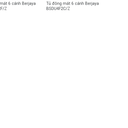
mát 6 cánh Berjaya
Tủ đông mát 6 cánh Berjaya
F/Z
BSDU4F2C/Z