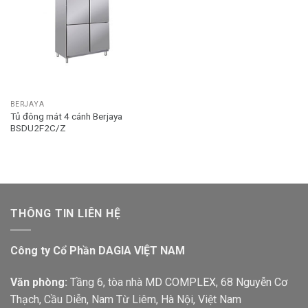
BERJAYA
Tủ đông mát 4 cánh Berjaya
BSDU2F2C/Z
THÔNG TIN LIÊN HỆ
Công ty Cổ Phần DAGIA VIỆT NAM
Văn phòng:
Tầng 6, tòa nhà MD COMPLEX, 68 Nguyễn Cơ
Thạch, Cầu Diễn, Nam Từ Liêm, Hà Nội, Việt Nam