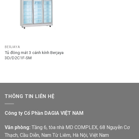
BERJAYA
Tủ đông mát 3 cánh kính Berjaya
3D/D2C1F-SM
THÔNG TIN LIÊN HỆ
Công ty Cổ Phần DAGIA VIỆT NAM
Văn phòng:
Tầng 6, tòa nhà MD COMPLEX, 68 Nguyễn Cơ
Thạch, Cầu Diễn, Nam Từ Liêm, Hà Nội, Việt Nam