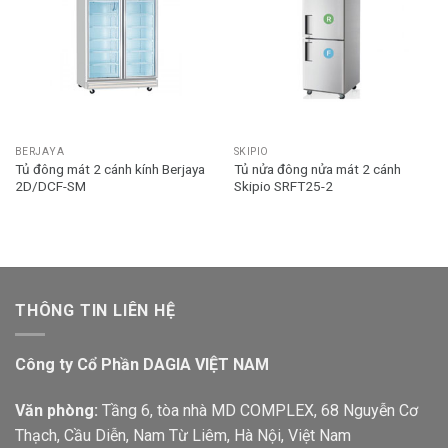
BERJAYA
SKIPIO
Tủ đông mát 2 cánh kính Berjaya
Tủ nửa đông nửa mát 2 cánh
2D/DCF-SM
Skipio SRFT25-2
THÔNG TIN LIÊN HỆ
Công ty Cổ Phần DAGIA VIỆT NAM
Văn phòng:
Tầng 6, tòa nhà MD COMPLEX, 68 Nguyễn Cơ
Thạch, Cầu Diễn, Nam Từ Liêm, Hà Nội, Việt Nam