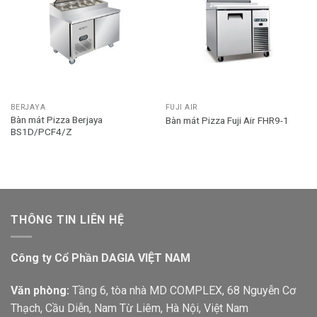
BERJAYA
FUJI AIR
Bàn mát Pizza Berjaya
Bàn mát Pizza Fuji Air FHR9-1
BS1D/PCF4/Z
THÔNG TIN LIÊN HỆ
Công ty Cổ Phần DAGIA VIỆT NAM
Văn phòng:
Tầng 6, tòa nhà MD COMPLEX, 68 Nguyễn Cơ
Thạch, Cầu Diễn, Nam Từ Liêm, Hà Nội, Việt Nam