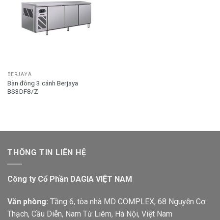
BERJAYA
Bàn đông 3 cánh Berjaya
BS3DF8/Z
THÔNG TIN LIÊN HỆ
Công ty Cổ Phần DAGIA VIỆT NAM
Văn phòng:
Tầng 6, tòa nhà MD COMPLEX, 68 Nguyễn Cơ
Thạch, Cầu Diễn, Nam Từ Liêm, Hà Nội, Việt Nam