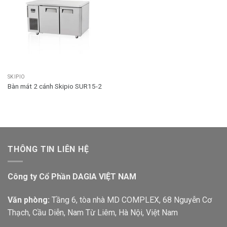
SKIPIO
Bàn mát 2 cánh Skipio SUR15-2
THÔNG TIN LIÊN HỆ
Công ty Cổ Phần DAGIA VIỆT NAM
Văn phòng:
Tầng 6, tòa nhà MD COMPLEX, 68 Nguyễn Cơ
Thạch, Cầu Diễn, Nam Từ Liêm, Hà Nội, Việt Nam