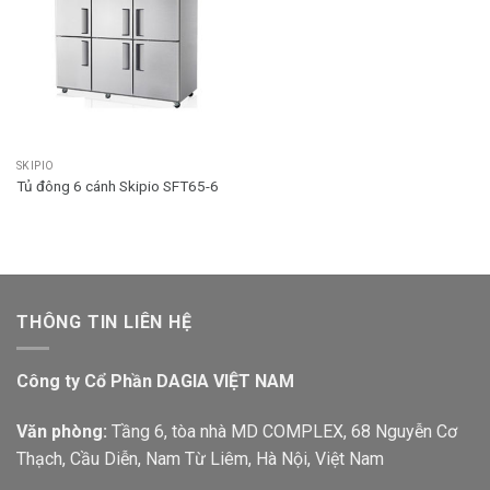
SKIPIO
Tủ đông 6 cánh Skipio SFT65-6
THÔNG TIN LIÊN HỆ
Công ty Cổ Phần DAGIA VIỆT NAM
Văn phòng:
Tầng 6, tòa nhà MD COMPLEX, 68 Nguyễn Cơ
Thạch, Cầu Diễn, Nam Từ Liêm, Hà Nội, Việt Nam