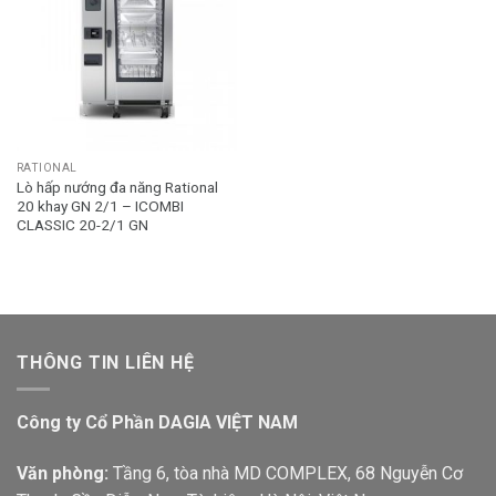
RATIONAL
Lò hấp nướng đa năng Rational
20 khay GN 2/1 – ICOMBI
CLASSIC 20-2/1 GN
THÔNG TIN LIÊN HỆ
Công ty Cổ Phần DAGIA VIỆT NAM
Văn phòng:
Tầng 6, tòa nhà MD COMPLEX, 68 Nguyễn Cơ