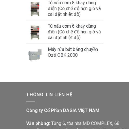
Tủ nấu cơm 8 khay dùng
điện (Có chế độ hẹn giờ và
cài đặt nhiệt độ)
Tủ nấu cơm 6 khay dùng
điện (Có chế độ hẹn giờ và
cài đặt nhiệt độ)
Máy rửa bát băng chuyền
Ozti OBK 2000
THÔNG TIN LIÊN HỆ
Công ty Cổ Phần DAGIA VIỆT NAM
Văn phòng:
Tầng 6, tòa nhà MD COMPLEX, 68