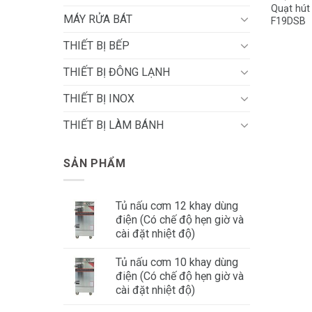
Quạt hú
MÁY RỬA BÁT
F19DSB
THIẾT BỊ BẾP
THIẾT BỊ ĐÔNG LẠNH
THIẾT BỊ INOX
THIẾT BỊ LÀM BÁNH
SẢN PHẨM
Tủ nấu cơm 12 khay dùng
điện (Có chế độ hẹn giờ và
cài đặt nhiệt độ)
Tủ nấu cơm 10 khay dùng
điện (Có chế độ hẹn giờ và
cài đặt nhiệt độ)