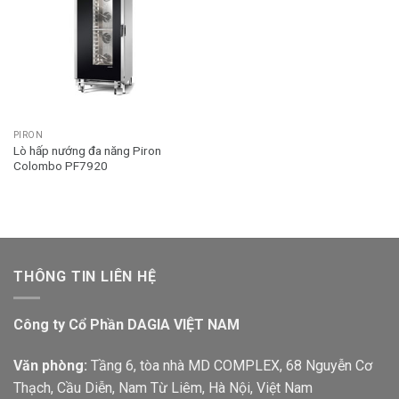
PIRON
Lò hấp nướng đa năng Piron
Colombo PF7920
THÔNG TIN LIÊN HỆ
Công ty Cổ Phần DAGIA VIỆT NAM
Văn phòng:
Tầng 6, tòa nhà MD COMPLEX, 68 Nguyễn Cơ
Thạch, Cầu Diễn, Nam Từ Liêm, Hà Nội, Việt Nam