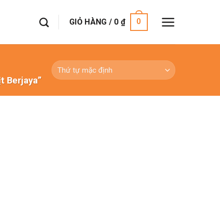
GIỎ HÀNG /
0
₫
0
t Berjaya”