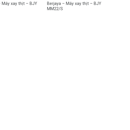
 Máy xay thịt – BJY
Berjaya – Máy xay thịt – BJY
MM22/S