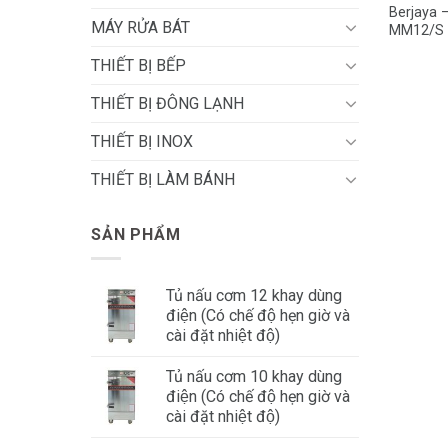
Berjaya –
MÁY RỬA BÁT
MM12/S
THIẾT BỊ BẾP
THIẾT BỊ ĐÔNG LẠNH
THIẾT BỊ INOX
THIẾT BỊ LÀM BÁNH
SẢN PHẨM
Tủ nấu cơm 12 khay dùng
điện (Có chế độ hẹn giờ và
cài đặt nhiệt độ)
Tủ nấu cơm 10 khay dùng
điện (Có chế độ hẹn giờ và
cài đặt nhiệt độ)