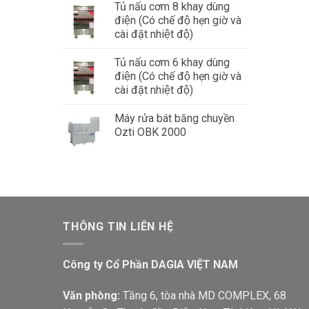
Tủ nấu cơm 8 khay dùng
điện (Có chế độ hẹn giờ và
cài đặt nhiệt độ)
Tủ nấu cơm 6 khay dùng
điện (Có chế độ hẹn giờ và
cài đặt nhiệt độ)
Máy rửa bát băng chuyền
Ozti OBK 2000
THÔNG TIN LIÊN HỆ
Công ty Cổ Phần DAGIA VIỆT NAM
Văn phòng:
Tầng 6, tòa nhà MD COMPLEX, 68