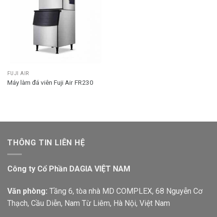
FUJI AIR
Máy làm đá viên Fuji Air FR230
THÔNG TIN LIÊN HỆ
Công ty Cổ Phần DAGIA VIỆT NAM
Văn phòng:
Tầng 6, tòa nhà MD COMPLEX, 68 Nguyễn Cơ
Thạch, Cầu Diễn, Nam Từ Liêm, Hà Nội, Việt Nam