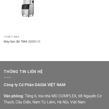
TURBO MAX
Máy làm đá TBM-2000 I-C
THÔNG TIN LIÊN HỆ
Công ty Cổ Phần DAGIA VIỆT NAM
Văn phòng:
Tầng 6, tòa nhà MD COMPLEX, 68 Nguyễn Cơ
Thạch, Cầu Diễn, Nam Từ Liêm, Hà Nội, Việt Nam