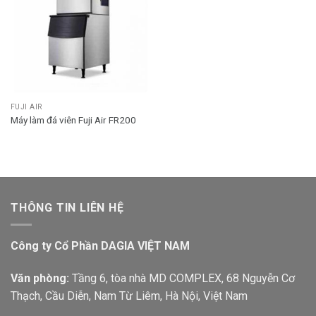
FUJI AIR
Máy làm đá viên Fuji Air FR200
THÔNG TIN LIÊN HỆ
Công ty Cổ Phần DAGIA VIỆT NAM
Văn phòng:
Tầng 6, tòa nhà MD COMPLEX, 68 Nguyễn Cơ
Thạch, Cầu Diễn, Nam Từ Liêm, Hà Nội, Việt Nam