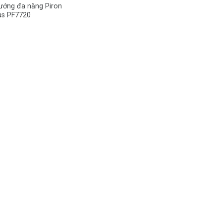
nướng đa năng Piron
lus PF7720