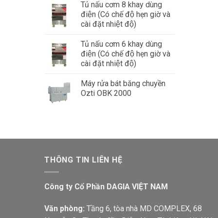
Tủ nấu cơm 8 khay dùng
điện (Có chế độ hẹn giờ và
cài đặt nhiệt độ)
Tủ nấu cơm 6 khay dùng
điện (Có chế độ hẹn giờ và
cài đặt nhiệt độ)
Máy rửa bát băng chuyền
Ozti OBK 2000
THÔNG TIN LIÊN HỆ
Công ty Cổ Phần DAGIA VIỆT NAM
Văn phòng:
Tầng 6, tòa nhà MD COMPLEX, 68