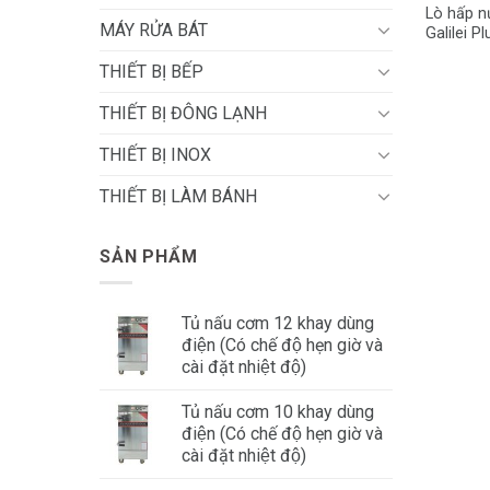
Lò hấp 
MÁY RỬA BÁT
Galilei P
THIẾT BỊ BẾP
THIẾT BỊ ĐÔNG LẠNH
THIẾT BỊ INOX
THIẾT BỊ LÀM BÁNH
SẢN PHẨM
Tủ nấu cơm 12 khay dùng
điện (Có chế độ hẹn giờ và
cài đặt nhiệt độ)
Tủ nấu cơm 10 khay dùng
điện (Có chế độ hẹn giờ và
cài đặt nhiệt độ)