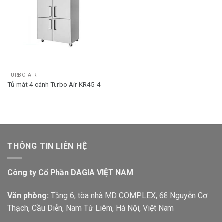
TURBO AIR
Tủ mát 4 cánh Turbo Air KR45-4
THÔNG TIN LIÊN HỆ
Công ty Cổ Phần DAGIA VIỆT NAM
Văn phòng:
Tầng 6, tòa nhà MD COMPLEX, 68 Nguyễn Cơ
Thạch, Cầu Diễn, Nam Từ Liêm, Hà Nội, Việt Nam