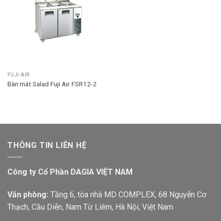
FUJI AIR
Bàn mát Salad Fuji Air FSR12-2
THÔNG TIN LIÊN HỆ
Công ty Cổ Phần DAGIA VIỆT NAM
Văn phòng:
Tầng 6, tòa nhà MD COMPLEX, 68 Nguyễn Cơ
Thạch, Cầu Diễn, Nam Từ Liêm, Hà Nội, Việt Nam