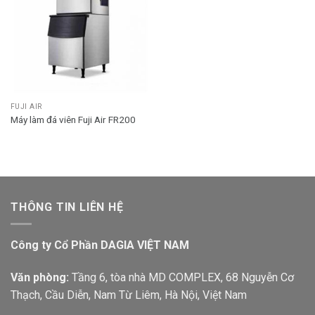
FUJI AIR
Máy làm đá viên Fuji Air FR200
THÔNG TIN LIÊN HỆ
Công ty Cổ Phần DAGIA VIỆT NAM
Văn phòng:
Tầng 6, tòa nhà MD COMPLEX, 68 Nguyễn Cơ
Thạch, Cầu Diễn, Nam Từ Liêm, Hà Nội, Việt Nam