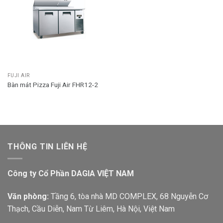
FUJI AIR
Bàn mát Pizza Fuji Air FHR12-2
THÔNG TIN LIÊN HỆ
Công ty Cổ Phần DAGIA VIỆT NAM
Văn phòng:
Tầng 6, tòa nhà MD COMPLEX, 68 Nguyễn Cơ
Thạch, Cầu Diễn, Nam Từ Liêm, Hà Nội, Việt Nam