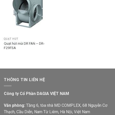
QUẠT HÚT
Quạt hút mùi DR FAN – DR-
F29FSA
THÔNG TIN LIÊN HỆ
Công ty Cổ Phần DAGIA VIỆT NAM
Văn phòng:
Tầng 6, tòa nhà MD COMPLEX, 68 Nguyễn Cơ
Thạch, Cầu Diễn, Nam Từ Liêm, Hà Nội, Việt Nam