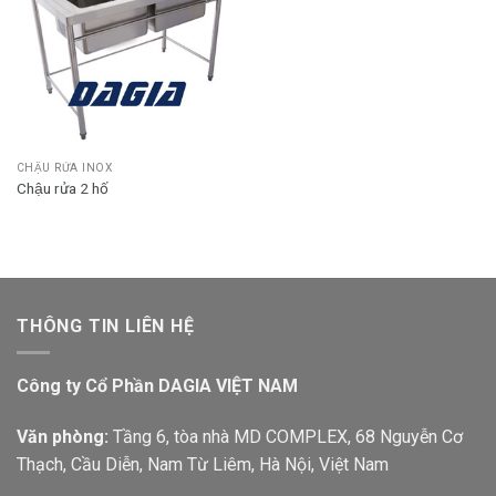
CHẬU RỬA INOX
Chậu rửa 2 hố
THÔNG TIN LIÊN HỆ
Công ty Cổ Phần DAGIA VIỆT NAM
Văn phòng:
Tầng 6, tòa nhà MD COMPLEX, 68 Nguyễn Cơ
Thạch, Cầu Diễn, Nam Từ Liêm, Hà Nội, Việt Nam