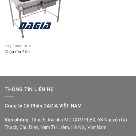
CHẬU RỬA INOX
Chậu rửa 2 hố
THÔNG TIN LIÊN HỆ
Công ty Cổ Phần DAGIA VIỆT NAM
Văn phòng:
Tầng 6, tòa nhà MD COMPLEX, 68 Nguyễn Cơ
Thạch, Cầu Diễn, Nam Từ Liêm, Hà Nội, Việt Nam