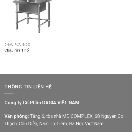
CHẬU RỬA INOX
Chậu rửa 1 hố
THÔNG TIN LIÊN HỆ
Công ty Cổ Phần DAGIA VIỆT NAM
Văn phòng:
Tầng 6, tòa nhà MD COMPLEX, 68 Nguyễn Cơ
Thạch, Cầu Diễn, Nam Từ Liêm, Hà Nội, Việt Nam