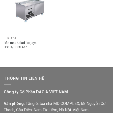
BERJAYA
Bàn mát Salad Berjaya
BS1D/SSCF4/Z
THÔNG TIN LIÊN HỆ
Công ty Cổ Phần DAGIA VIỆT NAM
Văn phòng:
Tầng 6, tòa nhà MD COMPLEX, 68 Nguyễn Cơ
Thạch, Cầu Diễn, Nam Từ Liêm, Hà Nội, Việt Nam