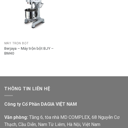
MÁY TRỘN BỘT
Berjaya – Máy trộn bột BJY –
BM40
THÔNG TIN LIÊN HỆ
Công ty Cổ Phần DAGIA VIỆT NAM
Văn phòng:
Tầng 6, tòa nhà MD COMPLEX, 68 Nguyễn Cơ
Thạch, Cầu Diễn, Nam Từ Liêm, Hà Nội, Việt Nam