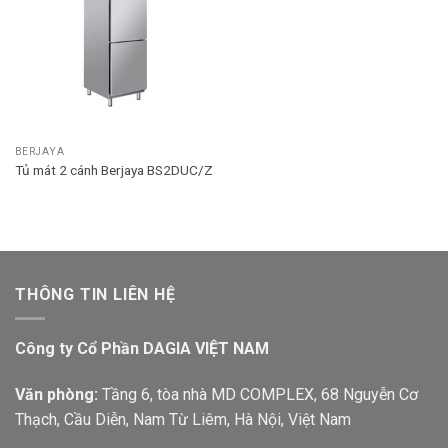
BERJAYA
Tủ mát 2 cánh Berjaya BS2DUC/Z
THÔNG TIN LIÊN HỆ
Công ty Cổ Phần DAGIA VIỆT NAM
Văn phòng:
Tầng 6, tòa nhà MD COMPLEX, 68 Nguyễn Cơ
Thạch, Cầu Diễn, Nam Từ Liêm, Hà Nội, Việt Nam