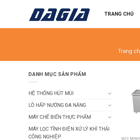
Skip
to
TRANG CHỦ
content
Trang c
DANH MỤC SẢN PHẨM
HỆ THỐNG HÚT MÙI
LÒ HẤP NƯỚNG ĐA NĂNG
MÁY CHẾ BIẾN THỰC PHẨM
+
MÁY LỌC TĨNH ĐIỆN XỬ LÝ KHÍ THẢI
CÔNG NGHIỆP
ĐỨC MINH