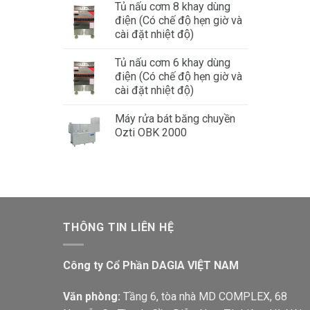
Tủ nấu cơm 8 khay dùng
điện (Có chế độ hẹn giờ và
cài đặt nhiệt độ)
Tủ nấu cơm 6 khay dùng
điện (Có chế độ hẹn giờ và
cài đặt nhiệt độ)
Máy rửa bát băng chuyền
Ozti OBK 2000
THÔNG TIN LIÊN HỆ
Công ty Cổ Phần DAGIA VIỆT NAM
Văn phòng:
Tầng 6, tòa nhà MD COMPLEX, 68