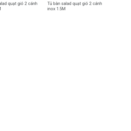
alad quạt gió 2 cánh
Tủ bàn salad quạt gió 2 cánh
M
inox 1.5M