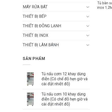
Tủ bàn s
MÁY RỬA BÁT
inox 1.2
THIẾT BỊ BẾP
THIẾT BỊ ĐÔNG LẠNH
THIẾT BỊ INOX
THIẾT BỊ LÀM BÁNH
SẢN PHẨM
Tủ nấu cơm 12 khay dùng
điện (Có chế độ hẹn giờ và
cài đặt nhiệt độ)
Tủ nấu cơm 10 khay dùng
điện (Có chế độ hẹn giờ và
cài đặt nhiệt độ)