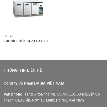
FUJI AIR
Bàn mát 3 cánh Fuji Air FUR18-3
THÔNG TIN LIÊN HỆ
Công ty Cổ Phần DAGIA VIỆT NAM
Văn phòng:
Tầng 6, tòa nhà MD COMPLEX, 68 Nguyễn Cơ
Thạch, Cầu Diễn, Nam Từ Liêm, Hà Nội, Việt Nam