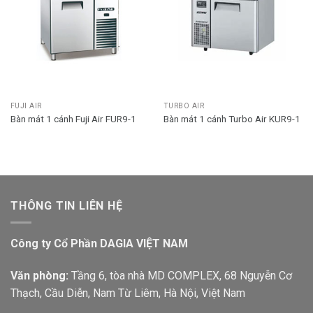
FUJI AIR
TURBO AIR
Bàn mát 1 cánh Fuji Air FUR9-1
Bàn mát 1 cánh Turbo Air KUR9-1
THÔNG TIN LIÊN HỆ
Công ty Cổ Phần DAGIA VIỆT NAM
Văn phòng:
Tầng 6, tòa nhà MD COMPLEX, 68 Nguyễn Cơ
Thạch, Cầu Diễn, Nam Từ Liêm, Hà Nội, Việt Nam