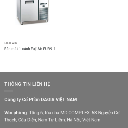
FUJI AIR
Bàn mát 1 cánh Fuji Air FUR9-1
THÔNG TIN LIÊN HỆ
Công ty Cổ Phần DAGIA VIỆT NAM
Văn phòng:
Tầng 6, tòa nhà MD COMPLEX, 68 Nguyễn Cơ
Thạch, Cầu Diễn, Nam Từ Liêm, Hà Nội, Việt Nam