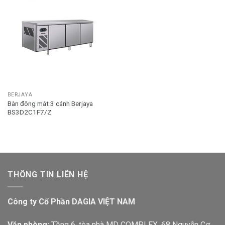
BERJAYA
Bàn đông mát 3 cánh Berjaya
BS3D2C1F7/Z
THÔNG TIN LIÊN HỆ
Công ty Cổ Phần DAGIA VIỆT NAM
Văn phòng:
Tầng 6, tòa nhà MD COMPLEX, 68 Nguyễn Cơ